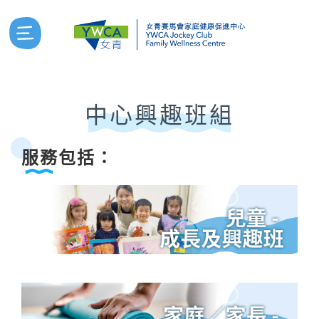
中心興趣班組
服務包括：