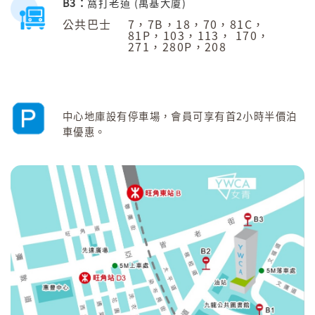
B3：
窩打老道 (萬基大廈)
公共巴士
7，7B，18，70，81C，
81P，103，113， 170，
271，280P，208
中心地庫設有停車場，會員可享有首2小時半價泊
車優惠。