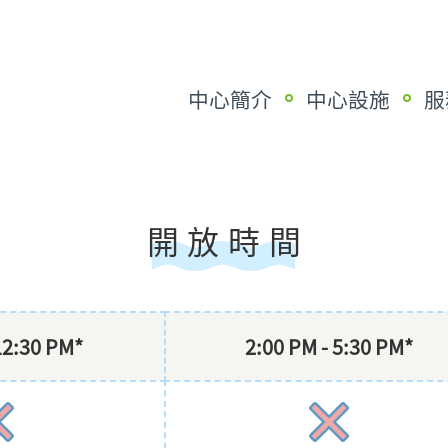
中心簡介
中心設施
服
開放時間
12:30 PM*
2:00 PM - 5:30 PM*