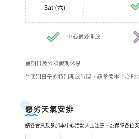
Sat (六)
中心對外開放
星期日及公眾假期休息
**個別日子的特別開放時間，請參閱本中心Face
惡劣天氣安排
請各會員及參加本中心活動人士注意，為保障各位