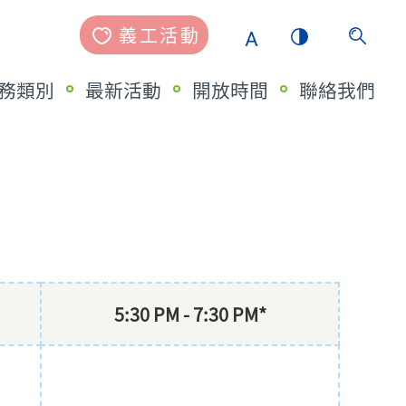
義工活動
務類別
最新活動
開放時間
聯絡我們
5:30 PM - 7:30 PM*