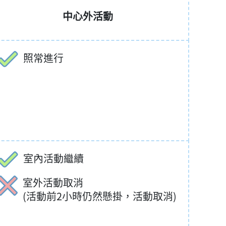
中心外活動
照常進行
室內活動繼續
室外活動取消
(活動前2小時仍然懸掛，活動取消)