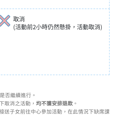
取消
(活動前2小時仍然懸掛，活動取消)
定是否繼續進行。
下取消之活動，
均不獲安排退款
。
接送子女前往中心參加活動，在此情況下缺席課