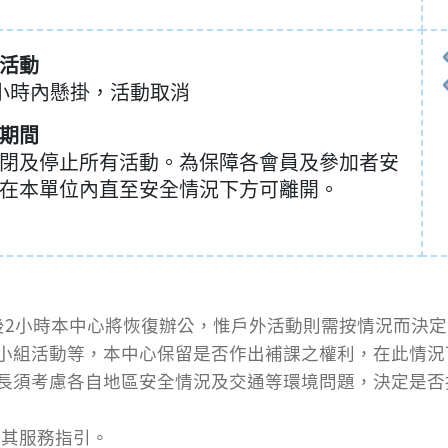
活動
小時內懸掛，活動取消
期間
閉及停止所有活動。為保障各會員及參加者安
在本單位內直至安全情況下方可離開。
後2小時本中心將恢復辦公，惟戶外活動則需按情況而決
小組活動等，本中心保留是否作出補課之權利，在此情況
長須考慮各自地區安全情況及交通等環境問題，決定是否
考其服務指引。