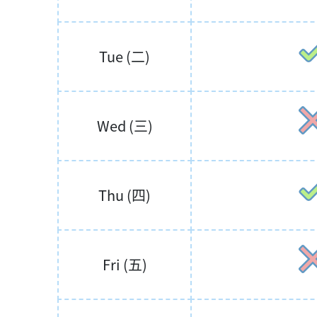
Tue (二)
Wed (三)
Thu (四)
Fri (五)