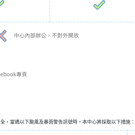
中心內部辦公，不對外開放
book專頁
安全，當遇以下颱風及暴雨警告訊號時，本中心將採取以下措施